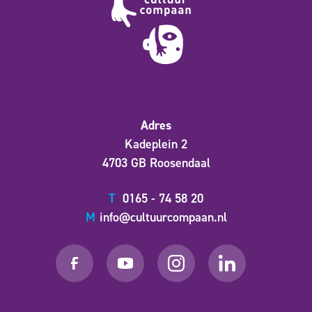
Adres
Kadeplein 2
4703 GB Roosendaal
T
0165 - 74 58 20
M
info@cultuurcompaan.nl