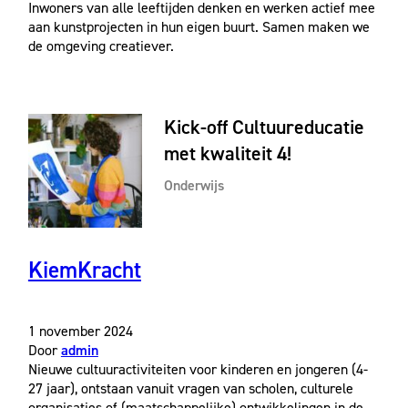
Inwoners van alle leeftijden denken en werken actief mee
aan kunstprojecten in hun eigen buurt. Samen maken we
de omgeving creatiever.
Kick-off Cultuureducatie
met kwaliteit 4!
Onderwijs
KiemKracht
1 november 2024
Door
admin
Nieuwe cultuuractiviteiten voor kinderen en jongeren (4-
27 jaar), ontstaan vanuit vragen van scholen, culturele
organisaties of (maatschappelijke) ontwikkelingen in de