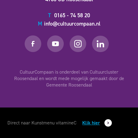
T
0165 - 74 58 20
M
info@cultuurcompaan.nl
CultuurCompaan is onderdeel van Cultuurcluster
Roosendaal en wordt mede mogelijk gemaakt door de
Gemeente Roosendaal
Direct naar Kunstmenu vitamineC
Klik hier