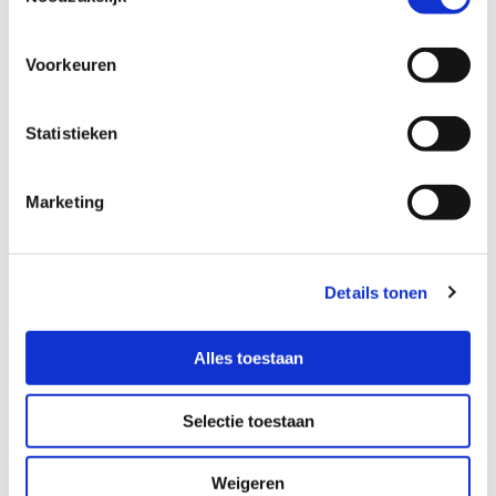
Website Diana Walravens
Voorkeuren
Statistieken
Marketing
Details tonen
Alles toestaan
Selectie toestaan
Weigeren