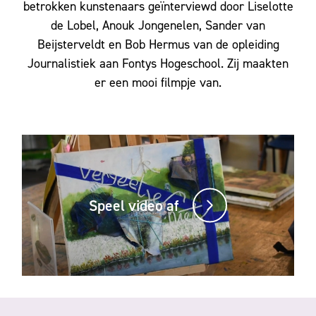
betrokken kunstenaars geïnterviewd door Liselotte
de Lobel, Anouk Jongenelen, Sander van
Beijsterveldt en Bob Hermus van de opleiding
Journalistiek aan Fontys Hogeschool. Zij maakten
er een mooi filmpje van.
Speel video af