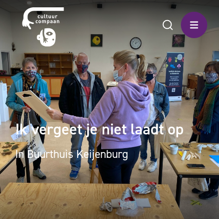
Ik vergeet je niet laadt op
In Buurthuis Keijenburg