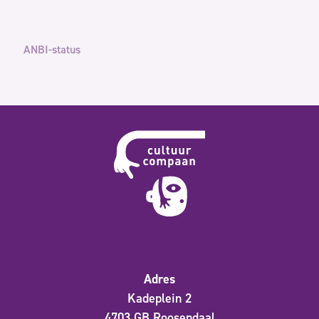
ANBI-status
Adres
Kadeplein 2
4703 GB Roosendaal