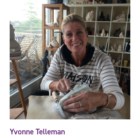
Yvonne Telleman